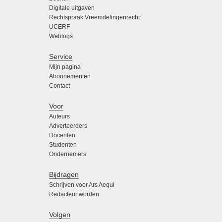
Digitale uitgaven
Rechtspraak Vreemdelingenrecht
UCERF
Weblogs
Service
Mijn pagina
Abonnementen
Contact
Voor
Auteurs
Adverteerders
Docenten
Studenten
Ondernemers
Bijdragen
Schrijven voor Ars Aequi
Redacteur worden
Volgen