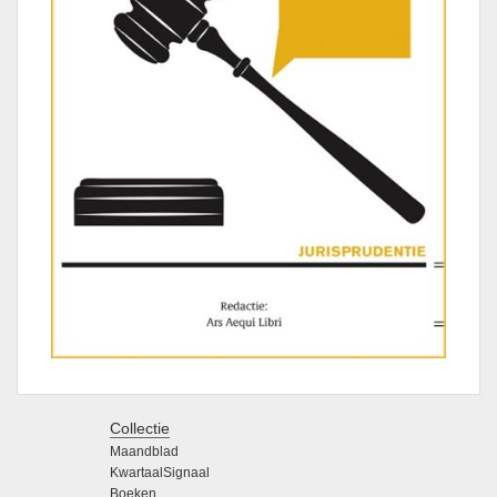
Collectie
Maandblad
KwartaalSignaal
Boeken