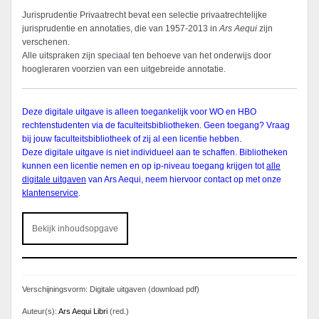
Jurisprudentie Privaatrecht bevat een selectie privaatrechtelijke
jurisprudentie en annotaties, die van 1957-2013 in
Ars Aequi
zijn
verschenen.
Alle uitspraken zijn speciaal ten behoeve van het onderwijs door
hoogleraren voorzien van een uitgebreide annotatie.
Deze digitale uitgave is alleen toegankelijk voor WO en HBO
rechtenstudenten via de faculteitsbibliotheken. Geen toegang? Vraag
bij jouw faculteitsbibliotheek of zij al een licentie hebben.
Deze digitale uitgave is niet individueel aan te schaffen. Bibliotheken
kunnen een licentie nemen en op ip-niveau toegang krijgen tot
alle
digitale uitgaven
van Ars Aequi, neem hiervoor contact op met onze
klantenservice
.
Bekijk inhoudsopgave
Verschijningsvorm: Digitale uitgaven (download pdf)
Auteur(s):
Ars Aequi Libri
(red.)