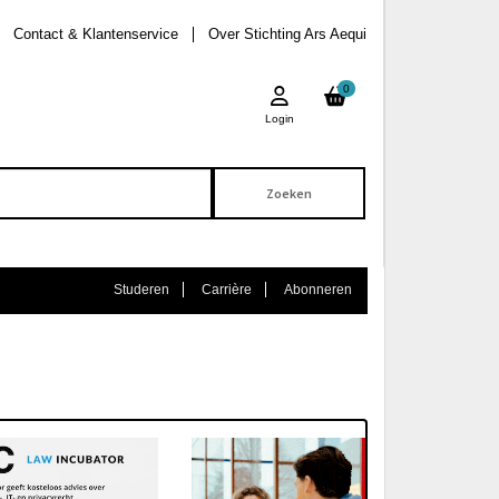
Contact & Klantenservice
Over Stichting Ars Aequi
0
Login
Studeren
Carrière
Abonneren