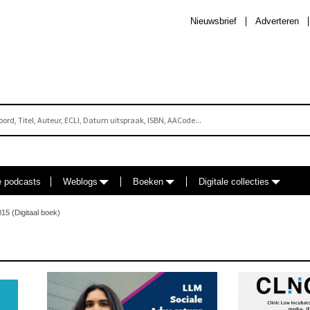
Nieuwsbrief
Adverteren
e podcasts
Weblogs
Boeken
Digitale collecties
15 (Digitaal boek)