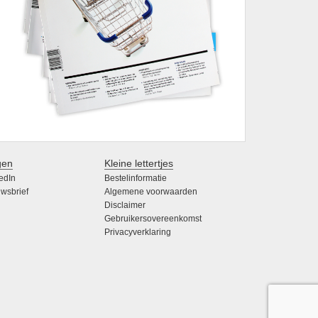
gen
Kleine lettertjes
edIn
Bestelinformatie
wsbrief
Algemene voorwaarden
Disclaimer
Gebruikersovereenkomst
Privacyverklaring