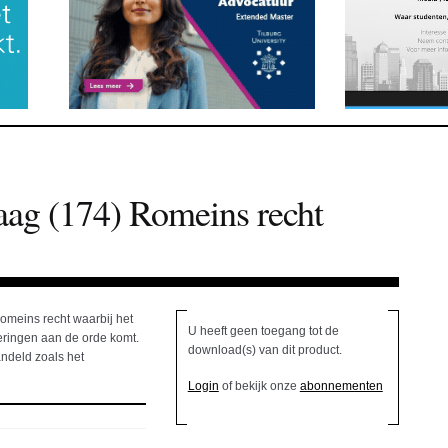
aag (174) Romeins recht
omeins recht waarbij het
U heeft geen toegang tot de
eringen aan de orde komt.
download(s) van dit product.
ndeld zoals het
Login
of bekijk onze
abonnementen