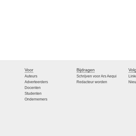
Voor
Bijdragen
Vol
Auteurs
Schrijven voor Ars Aequi
Link
Adverteerders
Redacteur worden
Nieu
Docenten
Studenten
Ondernemers