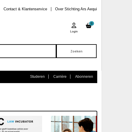
Contact & Klantenservice
Over Stichting Ars Aequi
0
Login
Studeren
Carrière
Abonneren