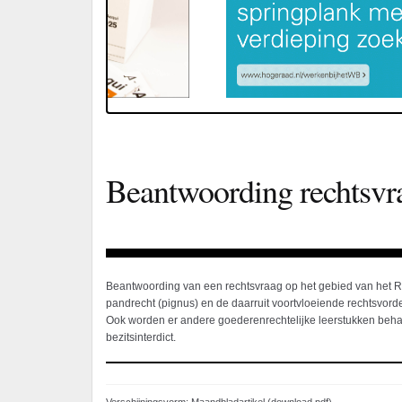
Beantwoording rechtsvr
Beantwoording van een rechtsvraag op het gebied van het R
pandrecht (pignus) en de daarruit voortvloeiende rechtsvord
Ook worden er andere goederenrechtelijke leerstukken beha
bezitsinterdict.
Verschijningsvorm: Maandbladartikel (download pdf)