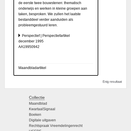
de eerste twee bouwstenen: thematisch
onderwijs en werken in kleine groepen aan
taken, besproken. We zullen het laatste
bestanddeel verder aanduiden als
probleemgestuurd leren.
Perspectief | Perspectiefartikel
december 1995
AA19950942
Maandbladartikel
Enig resultaat
Collectie
Maandblad
KwartaalSignaal
Boeken
Digitale uitgaven
Rechtspraak Vreemdelingenrecht