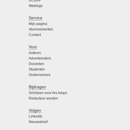
UCERF
Weblogs
Service
Mijn pagina
Abonnementen
Contact
Voor
Auteurs
Adverteerders
Docenten
Studenten
Ondernemers
Bijdragen
Schrijven voor Ars Aequi
Redacteur worden
Volgen
LinkedIn
Nieuwsbrief