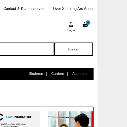
Contact & Klantenservice
Over Stichting Ars Aequi
0
Login
Studeren
Carrière
Abonneren