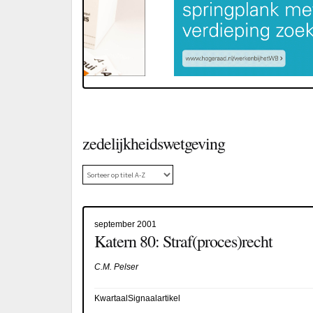
zedelijkheidswetgeving
september 2001
Katern 80: Straf(proces)recht
C.M. Pelser
KwartaalSignaalartikel