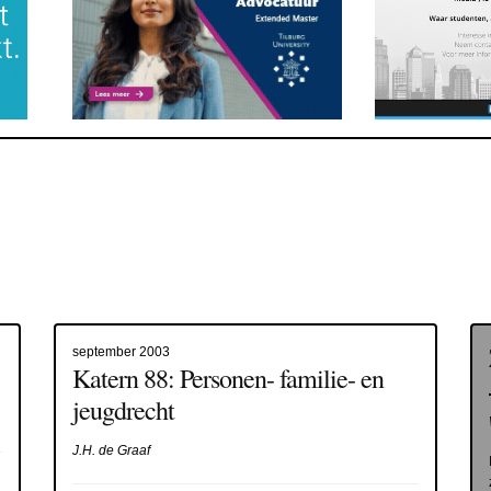
september 2003
Katern 88: Personen- familie- en
jeugdrecht
J.H. de Graaf