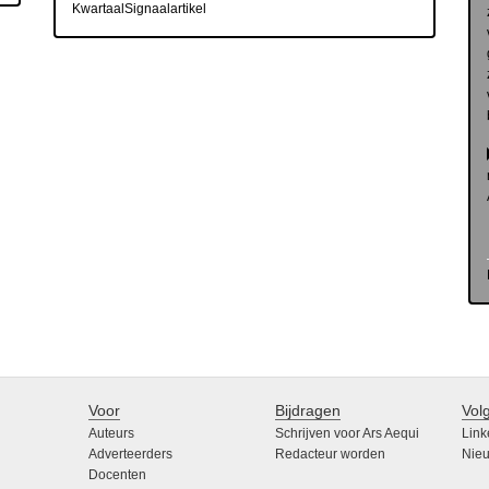
KwartaalSignaalartikel
Voor
Bijdragen
Vol
Auteurs
Schrijven voor Ars Aequi
Link
Adverteerders
Redacteur worden
Nieu
Docenten