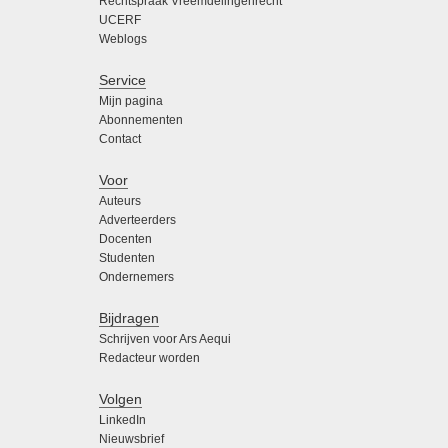
Rechtspraak Vreemdelingenrecht
UCERF
Weblogs
Service
Mijn pagina
Abonnementen
Contact
Voor
Auteurs
Adverteerders
Docenten
Studenten
Ondernemers
Bijdragen
Schrijven voor Ars Aequi
Redacteur worden
Volgen
LinkedIn
Nieuwsbrief