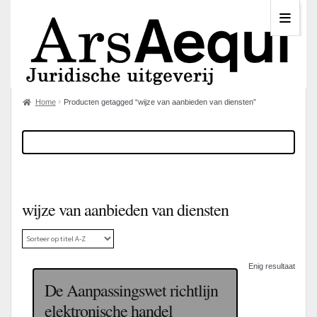
Home
Producten getagged “wijze van aanbieden van diensten”
wijze van aanbieden van diensten
Enig resultaat
De Aanpassingswet richtlijn
elektronische handel