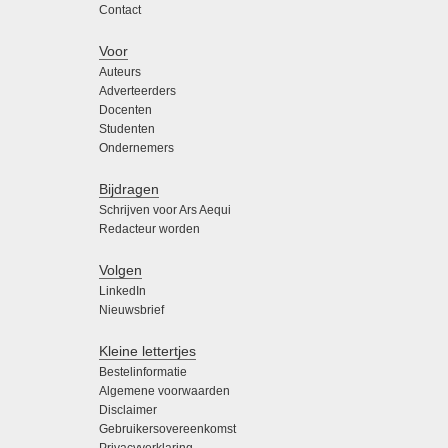
Contact
Voor
Auteurs
Adverteerders
Docenten
Studenten
Ondernemers
Bijdragen
Schrijven voor Ars Aequi
Redacteur worden
Volgen
LinkedIn
Nieuwsbrief
Kleine lettertjes
Bestelinformatie
Algemene voorwaarden
Disclaimer
Gebruikersovereenkomst
Privacyverklaring