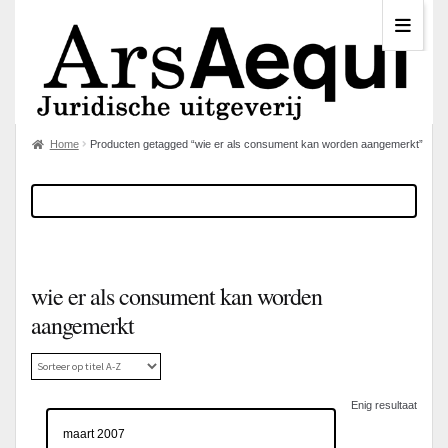
Home
Producten getagged “wie er als consument kan worden aangemerkt”
wie er als consument kan worden
aangemerkt
Enig resultaat
maart 2007