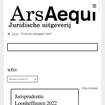
Home
Producten getagged “wfsv”
wfsv
Enig resultaat
Jurisprudentie
Loonheffingen 2022