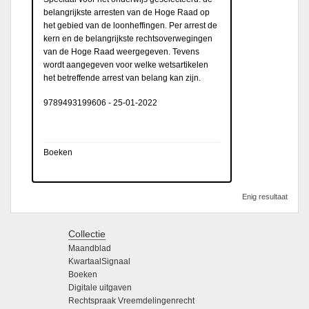
belangrijkste arresten van de Hoge Raad op
het gebied van de loonheffingen. Per arrest de
kern en de belangrijkste rechtsoverwegingen
van de Hoge Raad weergegeven. Tevens
wordt aangegeven voor welke wetsartikelen
het betreffende arrest van belang kan zijn.
9789493199606
-
25-01-2022
Boeken
Enig resultaat
Collectie
Maandblad
KwartaalSignaal
Boeken
Digitale uitgaven
Rechtspraak Vreemdelingenrecht