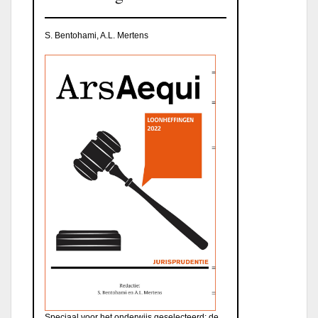
S. Bentohami, A.L. Mertens
Speciaal voor het onderwijs geselecteerd: de