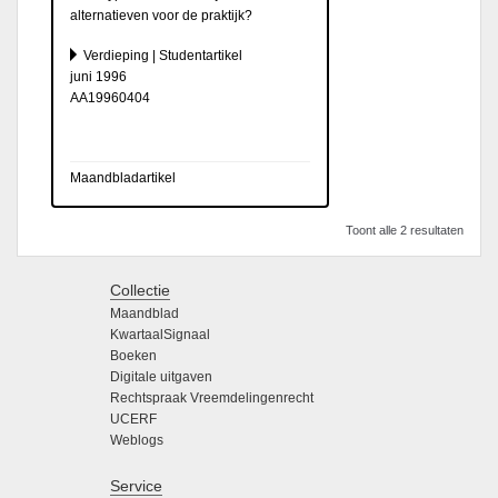
alternatieven voor de praktijk?
Verdieping | Studentartikel
juni 1996
AA19960404
Maandbladartikel
Toont alle 2 resultaten
Collectie
Maandblad
KwartaalSignaal
Boeken
Digitale uitgaven
Rechtspraak Vreemdelingenrecht
UCERF
Weblogs
Service