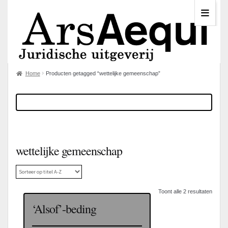
Home
Producten getagged “wettelijke gemeenschap”
wettelijke gemeenschap
Toont alle 2 resultaten
‘Alsof’-beding