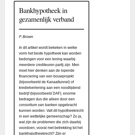
Bankhypotheek in
gezamenlijk verband
P. Brown
In dit artikel wordt bekeken in welke
vorm het beste hypotheek kan worden
bedongen voor een lening waarbij
meerdere crediteuren partij zijn. Men
moet hier denken aan de lopende
financiering van een bouwprojekt
(bijvoorbeeld de Kanaaltunnel) of
kredietverlening aan een noodlijdend
bedrijf (bijvoorbeeld DAF); enorme
bedragen dus die alleen door een
consortium van banken opgebracht
kunnen worden. Valt dit hypotheekrecht
in een wettelijke gemeenschap? Zo ja,
wat zijn de problemen die zich daarbij
voordoen, vooral met betrekking tot het
bankhypotheekrecht? Zijn er