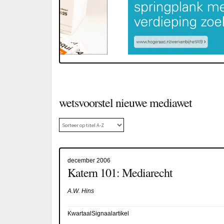
wetsvoorstel nieuwe mediawet
december 2006
Katern 101: Mediarecht
A.W. Hins
KwartaalSignaalartikel