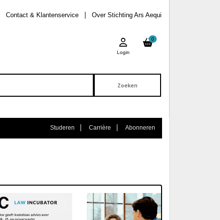
Contact & Klantenservice
Over Stichting Ars Aequi
0
Login
Studeren
Carrière
Abonneren