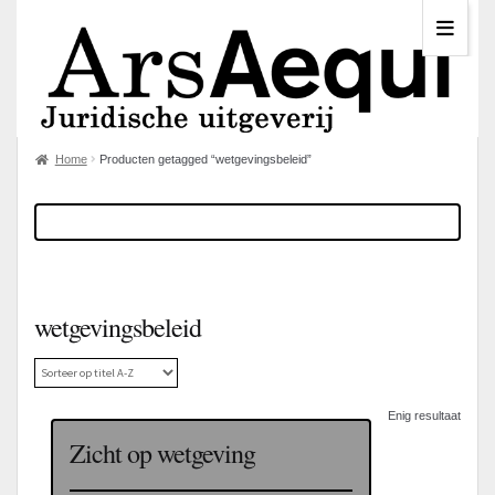
Home
Producten getagged “wetgevingsbeleid”
wetgevingsbeleid
Enig resultaat
Zicht op wetgeving