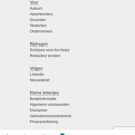
Voor
Auteurs
Adverteerders
Docenten
Studenten
Ondernemers
Bijdragen
Schrijven voor Ars Aequi
Redacteur worden
Volgen
LinkedIn
Nieuwsbrief
Kleine lettertjes
Bestelinformatie
Algemene voorwaarden
Disclaimer
Gebruikersovereenkomst
Privacyverklaring