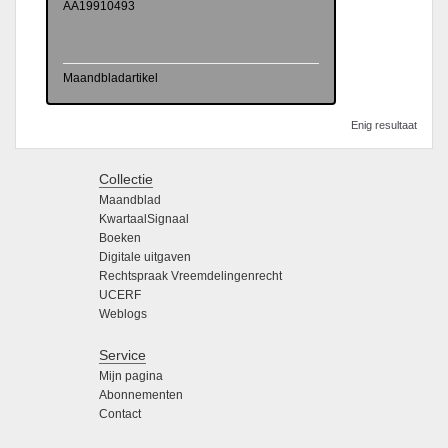
AA19910493
Maandbladartikel
Enig resultaat
Collectie
Maandblad
KwartaalSignaal
Boeken
Digitale uitgaven
Rechtspraak Vreemdelingenrecht
UCERF
Weblogs
Service
Mijn pagina
Abonnementen
Contact