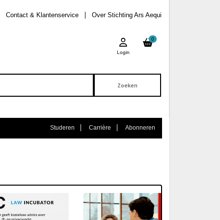
Contact & Klantenservice
Over Stichting Ars Aequi
0
Login
Studeren
Carrière
Abonneren