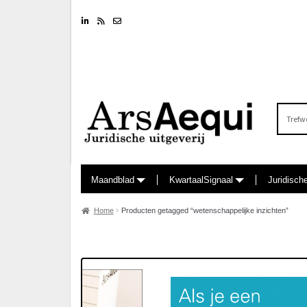
Linkedin
RSS feed
Nieuwsbrief
Zoeken
naar:
Maandblad
KwartaalSignaal
Juridisch
Home
Producten getagged “wetenschappelijke inzichten”