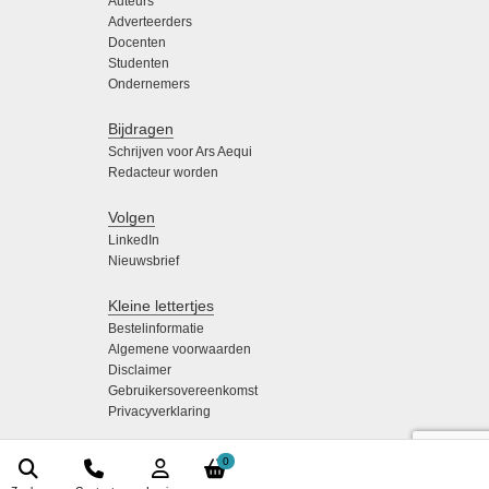
Auteurs
Adverteerders
Docenten
Studenten
Ondernemers
Bijdragen
Schrijven voor Ars Aequi
Redacteur worden
Volgen
LinkedIn
Nieuwsbrief
Kleine lettertjes
Bestelinformatie
Algemene voorwaarden
Disclaimer
Gebruikersovereenkomst
Privacyverklaring
0