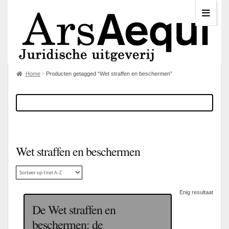
Home
Producten getagged “Wet straffen en beschermen”
Wet straffen en beschermen
Enig resultaat
De Wet straffen en
beschermen: de