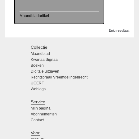
Maandbladartikel
Enig resultaat
Collectie
Maandblad
KwartaalSignaal
Boeken
Digitale uitgaven
Rechtspraak Vreemdelingenrecht
UCERF
Weblogs
Service
Mijn pagina
Abonnementen
Contact
Voor