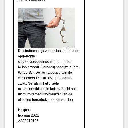
De strafrechtelijk veroordeelde die een
opgelegde
schadevergoedingsmaatregel niet
betaalt, wordt uiteindelijk gegijzeld (art.
6:4:20 Sv). De rechtspositie van de
veroordeelde is in deze procedure
zwak. Net als in het civiele
executierecht zou in het strafrecht het
ultimum-remedium-karakter van de
gijzeling benadrukt moeten worden.
Opinie
februari 2021
AA20210136