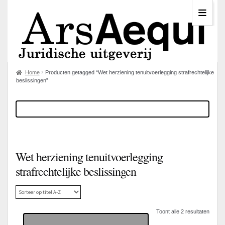
Home
Producten getagged “Wet herziening tenuitvoerlegging strafrechtelijke
beslissingen”
Wet herziening tenuitvoerlegging
strafrechtelijke beslissingen
Toont alle 2 resultaten