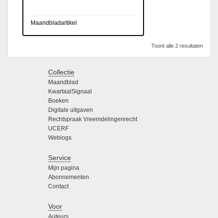
Maandbladartikel
Toont alle 2 resultaten
Collectie
Maandblad
KwartaalSignaal
Boeken
Digitale uitgaven
Rechtspraak Vreemdelingenrecht
UCERF
Weblogs
Service
Mijn pagina
Abonnementen
Contact
Voor
Auteurs