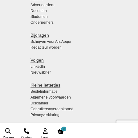
Adverteerders
Docenten
Studenten
Ondernemers
Bijdragen
Schrijven voor Ars Aequi
Redacteur worden
Volgen
LinkedIn
Nieuwsbrief
Kleine lettertjes
Bestelinformatie
Algemene voorwaarden
Disclaimer
Gebruikersovereenkomst
Privacyverklaring
0
Zoeken
Contact
Login