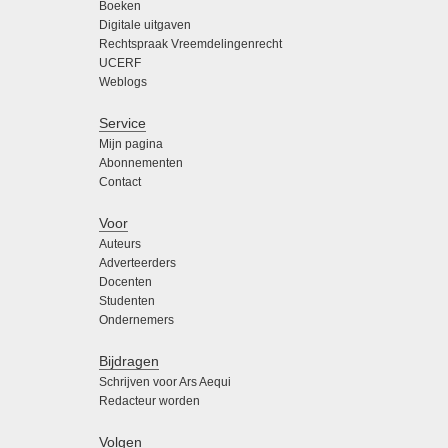
Boeken
Digitale uitgaven
Rechtspraak Vreemdelingenrecht
UCERF
Weblogs
Service
Mijn pagina
Abonnementen
Contact
Voor
Auteurs
Adverteerders
Docenten
Studenten
Ondernemers
Bijdragen
Schrijven voor Ars Aequi
Redacteur worden
Volgen