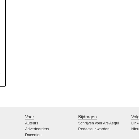
Voor
Bijdragen
Vol
Auteurs
Schrijven voor Ars Aequi
Link
Adverteerders
Redacteur worden
Nieu
Docenten