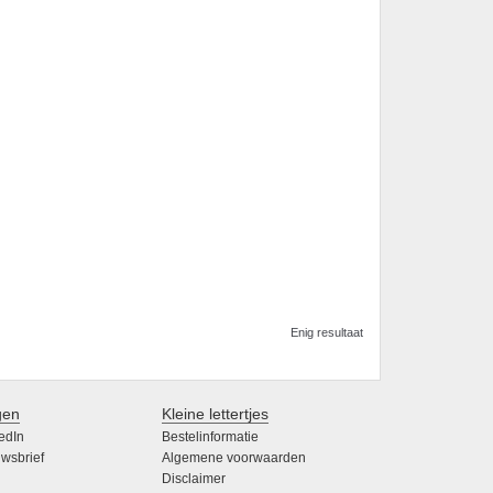
Enig resultaat
gen
Kleine lettertjes
edIn
Bestelinformatie
wsbrief
Algemene voorwaarden
Disclaimer