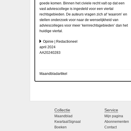
goede komen. Binnen het civiele recht valt op dat een
vast adviescollege is ingesteld voor een viertal
rechtsgebieden. De auteurs vragen zich af ‘waarom’ en
stellen onderzoek voor naar de wenselijkheid van
adviescolleges voor meer ‘kernrechtsgebieden’ dan het
huidige viertal.
Opinie | Redactioneel
april 2024
AA20240283
Maandbladartikel
Collectie
Service
Maandblad
Mijn pagina
KwartaalSignaal
Abonnementen
Boeken
Contact