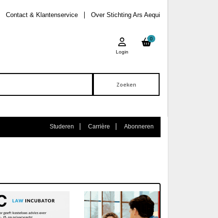
Contact & Klantenservice
Over Stichting Ars Aequi
0
Login
Studeren
Carrière
Abonneren