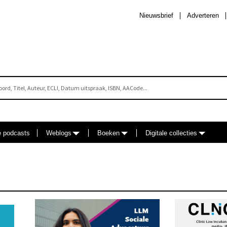
Nieuwsbrief
Adverteren
e podcasts
Weblogs
Boeken
Digitale collecties