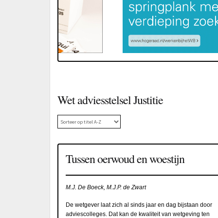
Wet adviesstelsel Justitie
Tussen oerwoud en woestijn
M.J. De Boeck, M.J.P. de Zwart
De wetgever laat zich al sinds jaar en dag bijstaan door
adviescolleges. Dat kan de kwaliteit van wetgeving ten