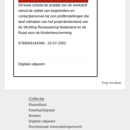
Dit boek schetst de praktijk van de werkstraf
vanuit de optiek van begeleiders en
contactpersonen bij non profitinstellingen die
deel uitmaken van het projectenbestand van
de Stichting Reclassering Nederland en de
Raad voor de Kinderbescherming.
9789069164366
-
20-07-2002
Digitale uitgaven
Enig resultaat
Collectie
Maandblad
KwartaalSignaal
Boeken
Digitale uitgaven
Rechtspraak Vreemdelingenrecht