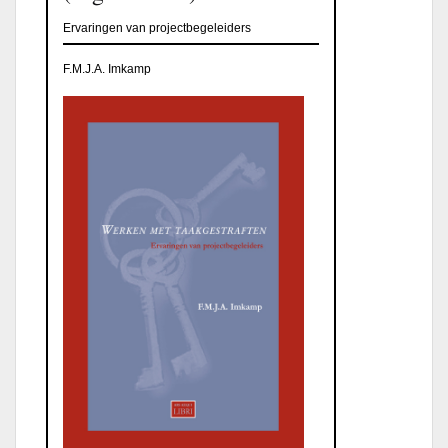
Ervaringen van projectbegeleiders
F.M.J.A. Imkamp