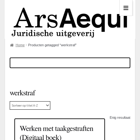
Home
Producten getagged “werkstraf”
werkstraf
Enig resultaat
Werken met taakgestraften
(Digitaal boek)