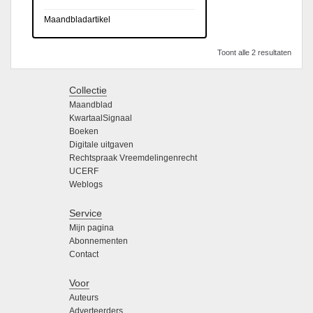
Maandbladartikel
Toont alle 2 resultaten
Collectie
Maandblad
KwartaalSignaal
Boeken
Digitale uitgaven
Rechtspraak Vreemdelingenrecht
UCERF
Weblogs
Service
Mijn pagina
Abonnementen
Contact
Voor
Auteurs
Adverteerders