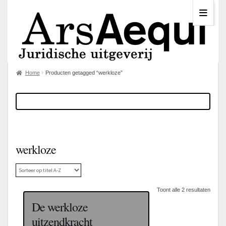
Home
Producten getagged “werkloze”
werkloze
Toont alle 2 resultaten
De werkloze
uitzendkracht