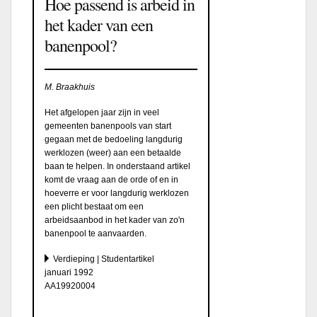
Hoe passend is arbeid in
het kader van een
banenpool?
M. Braakhuis
Het afgelopen jaar zijn in veel
gemeenten banenpools van start
gegaan met de bedoeling langdurig
werklozen (weer) aan een betaalde
baan te helpen. In onderstaand artikel
komt de vraag aan de orde of en in
hoeverre er voor langdurig werklozen
een plicht bestaat om een
arbeidsaanbod in het kader van zo'n
banenpool te aanvaarden.
Verdieping | Studentartikel
januari 1992
AA19920004