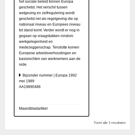
het sociale beleid binnen Europa
geschetst. Het verschil tussen
wetgeving en zelfregulering wordt
geschetst net als regelgeving die op
nationaal niveau en Europees niveau
tot stand komt. Verder wordt er nog in
gegaan op vraagstukken rondom
werkgelegenheid en
medezeggenschap. Tenslotte komen
Europese arbeidsverhoudingen en
basisrechten van werknemers aan de
orde.
Bijzonder nummer | Europa 1992
mei 1989
AA19890486
Maandbladartikel
Toont alle 3 resultaten