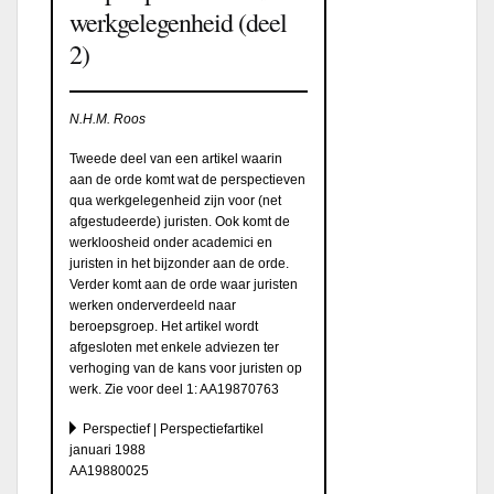
werkgelegenheid (deel
2)
N.H.M. Roos
Tweede deel van een artikel waarin
aan de orde komt wat de perspectieven
qua werkgelegenheid zijn voor (net
afgestudeerde) juristen. Ook komt de
werkloosheid onder academici en
juristen in het bijzonder aan de orde.
Verder komt aan de orde waar juristen
werken onderverdeeld naar
beroepsgroep. Het artikel wordt
afgesloten met enkele adviezen ter
verhoging van de kans voor juristen op
werk. Zie voor deel 1:
AA19870763
Perspectief | Perspectiefartikel
januari 1988
AA19880025