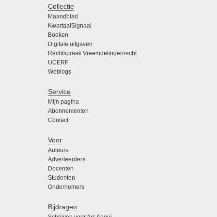
Collectie
Maandblad
KwartaalSignaal
Boeken
Digitale uitgaven
Rechtspraak Vreemdelingenrecht
UCERF
Weblogs
Service
Mijn pagina
Abonnementen
Contact
Voor
Auteurs
Adverteerders
Docenten
Studenten
Ondernemers
Bijdragen