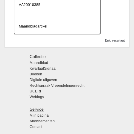
AA20010385
Maandbladartikel
Enig resultaat
Collectie
Maandblad
KwartaalSignaal
Boeken
Digitale uitgaven
Rechtspraak Vreemdelingenrecht
UCERF
Weblogs
Service
Mijn pagina
Abonnementen
Contact