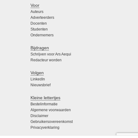
Voor
Auteurs
Adverteerders
Docenten
Studenten
Ondernemers
Bijdragen
Schrijven voor Ars Aequi
Redacteur worden
Volgen
LinkedIn
Nieuwsbrief
Kleine lettertjes
Bestelinformatie
Algemene voorwaarden
Disclaimer
Gebruikersovereenkomst
Privacyverklaring