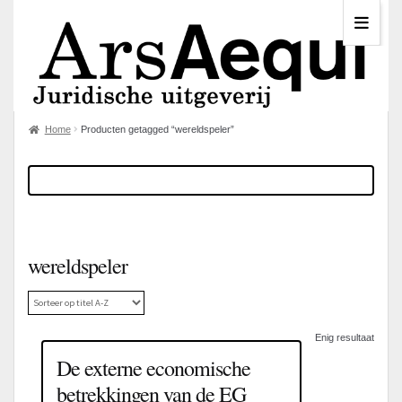
Home
Producten getagged “wereldspeler”
wereldspeler
Enig resultaat
De externe economische
betrekkingen van de EG