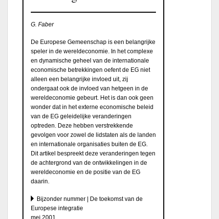
G. Faber
De Europese Gemeenschap is een belangrijke
speler in de wereldeconomie. In het complexe
en dynamische geheel van de internationale
economische betrekkingen oefent de EG niet
alleen een belangrijke invloed uit, zij
ondergaat ook de invloed van hetgeen in de
wereldeconomie gebeurt. Het is dan ook geen
wonder dat in het externe economische beleid
van de EG geleidelijke veranderingen
optreden. Deze hebben verstrekkende
gevolgen voor zowel de lidstaten als de landen
en internationale organisaties buiten de EG.
Dit artikel bespreekt deze veranderingen tegen
de achtergrond van de ontwikkelingen in de
wereldeconomie en de positie van de EG
daarin.
Bijzonder nummer | De toekomst van de
Europese integratie
mei 2001