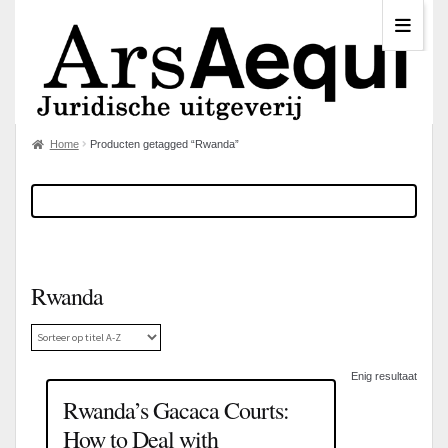
Home
Producten getagged “Rwanda”
Rwanda
Enig resultaat
Rwanda’s Gacaca Courts:
How to Deal with