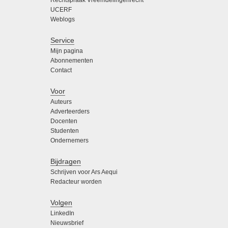
Rechtspraak Vreemdelingenrecht
UCERF
Weblogs
Service
Mijn pagina
Abonnementen
Contact
Voor
Auteurs
Adverteerders
Docenten
Studenten
Ondernemers
Bijdragen
Schrijven voor Ars Aequi
Redacteur worden
Volgen
LinkedIn
Nieuwsbrief