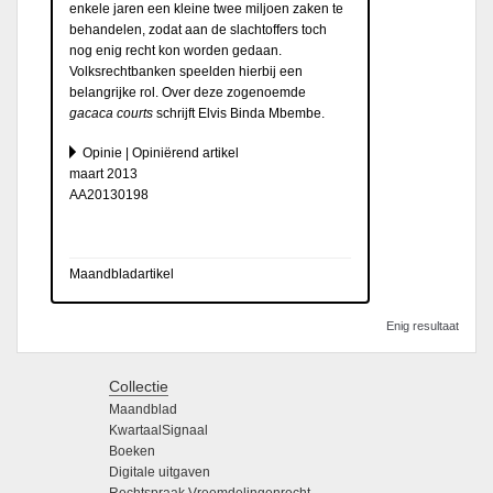
enkele jaren een kleine twee miljoen zaken te
behandelen, zodat aan de slachtoffers toch
nog enig recht kon worden gedaan.
Volksrechtbanken speelden hierbij een
belangrijke rol. Over deze zogenoemde
gacaca courts
schrijft Elvis Binda Mbembe.
Opinie | Opiniërend artikel
maart 2013
AA20130198
Maandbladartikel
Enig resultaat
Collectie
Maandblad
KwartaalSignaal
Boeken
Digitale uitgaven