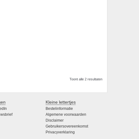
Toont alle 2 resultaten
gen
Kleine lettertjes
edIn
Bestelinformatie
wsbrief
Algemene voorwaarden
Disclaimer
Gebruikersovereenkomst
Privacyverklaring