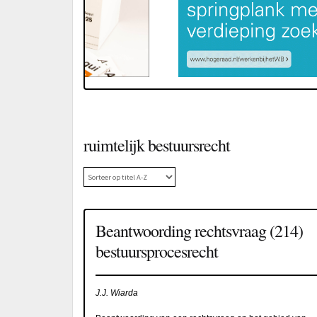
ruimtelijk bestuursrecht
Beantwoording rechtsvraag (214)
bestuursprocesrecht
J.J. Wiarda