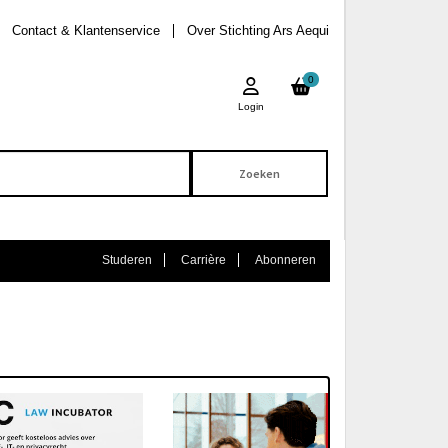
Contact & Klantenservice
Over Stichting Ars Aequi
0
Login
Studeren
Carrière
Abonneren