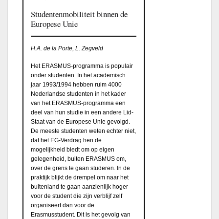
Studentenmobiliteit binnen de
Europese Unie
H.A. de la Porte, L. Zegveld
Het ERASMUS-programma is populair
onder studenten. In het academisch
jaar 1993/1994 hebben ruim 4000
Nederlandse studenten in het kader
van het ERASMUS-programma een
deel van hun studie in een andere Lid-
Staat van de Europese Unie gevolgd.
De meeste studenten weten echter niet,
dat het EG-Verdrag hen de
mogelijkheid biedt om op eigen
gelegenheid, buiten ERASMUS om,
over de grens te gaan studeren. In de
praktijk blijkt de drempel om naar het
buitenland te gaan aanzienlijk hoger
voor de student die zijn verblijf zelf
organiseert dan voor de
Erasmusstudent. Dit is het gevolg van