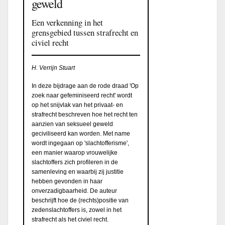
geweld
Een verkenning in het
grensgebied tussen strafrecht en
civiel recht
H. Verrijn Stuart
In deze bijdrage aan de rode draad 'Op
zoek naar gefeminiseerd recht' wordt
op het snijvlak van het privaat- en
strafrecht beschreven hoe het recht ten
aanzien van seksueel geweld
geciviliseerd kan worden. Met name
wordt ingegaan op 'slachtofferisme',
een manier waarop vrouwelijke
slachtoffers zich profileren in de
samenleving en waarbij zij justitie
hebben gevonden in haar
onverzadigbaarheid. De auteur
beschrijft hoe de (rechts)positie van
zedenslachtoffers is, zowel in het
strafrecht als het civiel recht.