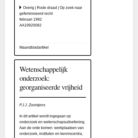
Overig | Rode draad | Op zoek naar
gefeminiseerd recht
februari 1992
AA19920082
Maandbladartikel
Wetenschappelijk
onderzoek:
georganiseerde vrijheid
P.J.J. Zoontjens
In dit artikel wordt ingegaan op
onderzoek en wetenschapsuitoefening.
Aan de orde komen: werkplaatsen van
onderzoek, instituten en kenniscentra,