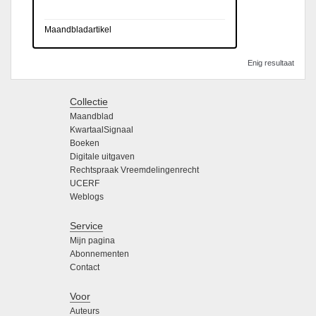
Maandbladartikel
Enig resultaat
Collectie
Maandblad
KwartaalSignaal
Boeken
Digitale uitgaven
Rechtspraak Vreemdelingenrecht
UCERF
Weblogs
Service
Mijn pagina
Abonnementen
Contact
Voor
Auteurs