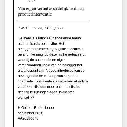
Van eigen verantwoordelijkheid naar
productinterventie
J.W.H. Lemmen, J.T. Tegelaar
De mens als rationeel handelende homo
economicus is een mythe. Het
beleggersbeschermingsregime is echter in
belangrijke mate op deze mythe gebaseerd,
waarbij de autonomie en eigen
verantwoordelijkheid van de belegger het
uitgangspunt zijn. Met de introductie van de
bevoegdheid de verkoop van bepaalde
financiële instrumenten te beperken of zelfs te
verbieden lijkt een meer paternalistische
richting te zijn ingeslagen. Is die stap
wenselijk?
Opinie | Redactioneel
september 2018
AA20180675