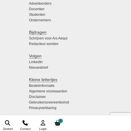
Adverteerders
Docenten
Studenten
Ondernemers
Bijdragen
Schrijven voor Ars Aequi
Redacteur worden
Volgen
LinkedIn
Nieuwsbrief
Kleine lettertjes
Bestelinformatie
Algemene voorwaarden
Disclaimer
Gebruikersovereenkomst
Privacyverklaring
0
Zoeken
Contact
Login