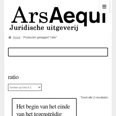
Home
Producten getagged “ratio”
ratio
Toont alle 2 resultaten
Het begin van het einde
van het tegenstrijdig