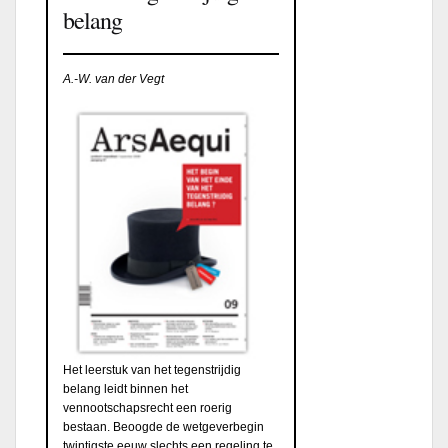
belang
A.-W. van der Vegt
Het leerstuk van het tegenstrijdig
belang leidt binnen het
vennootschapsrecht een roerig
bestaan. Beoogde de wetgeverbegin
twintigste eeuw slechts een regeling te