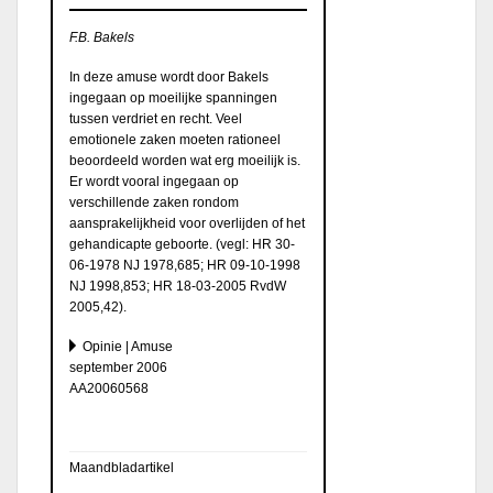
F.B. Bakels
In deze amuse wordt door Bakels
ingegaan op moeilijke spanningen
tussen verdriet en recht. Veel
emotionele zaken moeten rationeel
beoordeeld worden wat erg moeilijk is.
Er wordt vooral ingegaan op
verschillende zaken rondom
aansprakelijkheid voor overlijden of het
gehandicapte geboorte. (vegl: HR 30-
06-1978 NJ 1978,685; HR 09-10-1998
NJ 1998,853; HR 18-03-2005 RvdW
2005,42).
Opinie | Amuse
september 2006
AA20060568
Maandbladartikel