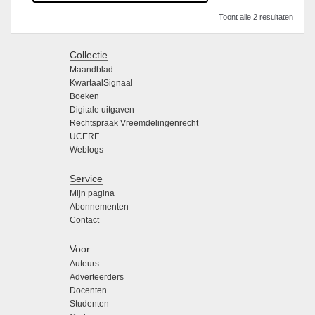
Toont alle 2 resultaten
Collectie
Maandblad
KwartaalSignaal
Boeken
Digitale uitgaven
Rechtspraak Vreemdelingenrecht
UCERF
Weblogs
Service
Mijn pagina
Abonnementen
Contact
Voor
Auteurs
Adverteerders
Docenten
Studenten