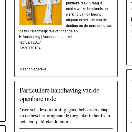
publieke taak. Vraag is
echter welke betekenis en
werking van dit begrip
uitgaan in het licht van de
duiding en de normering van
bestuursrechtelijk relevant handelen.
Verdieping | Verdiepend artikel
februari 2017
AA20170104
d
Maandbladartikel
Particuliere handhaving van de
openbare orde
Over schadevoorkoming, goed beheerderschap
en de bescherming van de toegankelijkheid van
het semipublieke domein