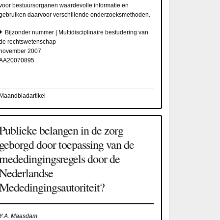
voor bestuursorganen waardevolle informatie en
gebruiken daarvoor verschillende onderzoeksmethoden.
Bijzonder nummer | Multidisciplinaire bestudering van
de rechtswetenschap
november 2007
AA20070895
Maandbladartikel
Publieke belangen in de zorg
geborgd door toepassing van de
mededingingsregels door de
Nederlandse
Mededingingsautoriteit?
Y.A. Maasdam