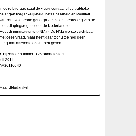
In deze bijdrage staat de vraag centraal of de publieke
belangen toegankelijkheid, betaalbaarheid en kwaliteit
van zorg voldoende geborgd zijn bij de toepassing van de
mededingingsregels door de Nederlandse
Mededingingsautoriteit (NMa). De NMa worstelt zichtbaar
met deze vraag, maar heeft daar tot nu toe nog geen
adequaat antwoord op kunnen geven.
Bijzonder nummer | Gezondheidsrecht
juli 2011
AA20110540
Maandbladartikel