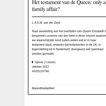
Het testament van de Queen: only a
family affair?
L.A.G.M. van der Geld
Naar aanleiding van het overlijden van Queen Elizabeth I
bespreekt Lucienne van der Geld in deze column waaro
we waarschijnlijk nooit zullen weten wat er in haar
testament staat, ondanks dat testamenten in de UK, in
tegenstelling tot in Nederland, doorgaans wél openbaar
worden gemaakt.
Opinie | Column
oktober 2022
AA20220766
Maandbladartikel