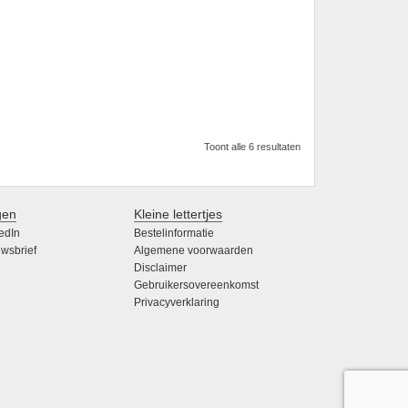
Toont alle 6 resultaten
gen
Kleine lettertjes
edIn
Bestelinformatie
wsbrief
Algemene voorwaarden
Disclaimer
Gebruikersovereenkomst
Privacyverklaring