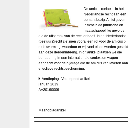
De amicus curiae is in het
Nederlandse recht aan een
opmars bezig. Amici geven
inzicht in de juridische en
maatschappelijke gevolgen
die de uitspraak van de rechter heeft. In het Nederlandse
(bestuurs)recht ziet men vooral een rol voor de amicus bij
rechtsvorming, waardoor er vrij veel eisen worden gestel
aan deze derdeninbreng. In dit artikel plaatsen we die
benadering in een internationale context en vragen
aandacht voor de bijdrage die de amicus kan leveren aan
effectieve rechtsbescherming.
Verdieping | Verdiepend artikel
januari 2019
AA20190009
Maandbladartikel