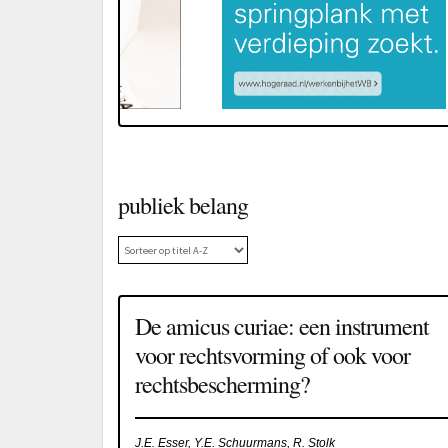
publiek belang
De amicus curiae: een instrument
voor rechtsvorming of ook voor
rechtsbescherming?
J.E. Esser, Y.E. Schuurmans, R. Stolk