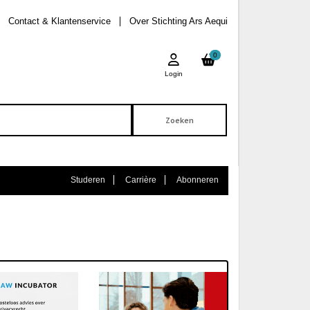
Contact & Klantenservice
Over Stichting Ars Aequi
0
Login
Studeren
Carrière
Abonneren