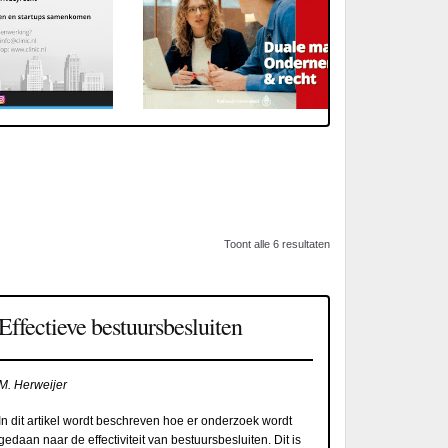
Toont alle 6 resultaten
Effectieve bestuursbesluiten
M. Herweijer
In dit artikel wordt beschreven hoe er onderzoek wordt
gedaan naar de effectiviteit van bestuursbesluiten. Dit is