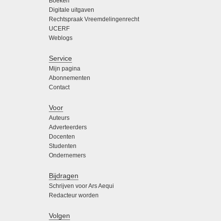
Boeken
Digitale uitgaven
Rechtspraak Vreemdelingenrecht
UCERF
Weblogs
Service
Mijn pagina
Abonnementen
Contact
Voor
Auteurs
Adverteerders
Docenten
Studenten
Ondernemers
Bijdragen
Schrijven voor Ars Aequi
Redacteur worden
Volgen