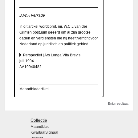
D.W.F. Verkade
In dit artikel wordt prof. mr. W.C.L van der
Grinten postuum geëerd om al zijn grootse
daden en verdiensten die hij heeft verricht voor
Nederland op juridisch en politiek gebied.
Perspectief | Ars Longa Vita Brevis
juli 1994
AA19940482
Maandbladartikel
Enig resultaat
Collectie
Maandblad
KwartaalSignaal