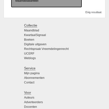
Maandbladartikel
Enig resultaat
Collectie
Maandblad
KwartaalSignaal
Boeken
Digitale uitgaven
Rechtspraak Vreemdelingenrecht
UCERF
Weblogs
Service
Mijn pagina
Abonnementen
Contact
Voor
Auteurs
Adverteerders
Docenten