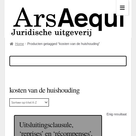
Home
Producten getagged “kosten van de huishouding”
kosten van de huishouding
Enig resultaat
Uitsluitingsclausule,
‘reprises’ en ‘récompenses’,