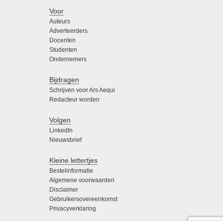
Voor
Auteurs
Adverteerders
Docenten
Studenten
Ondernemers
Bijdragen
Schrijven voor Ars Aequi
Redacteur worden
Volgen
LinkedIn
Nieuwsbrief
Kleine lettertjes
Bestelinformatie
Algemene voorwaarden
Disclaimer
Gebruikersovereenkomst
Privacyverklaring