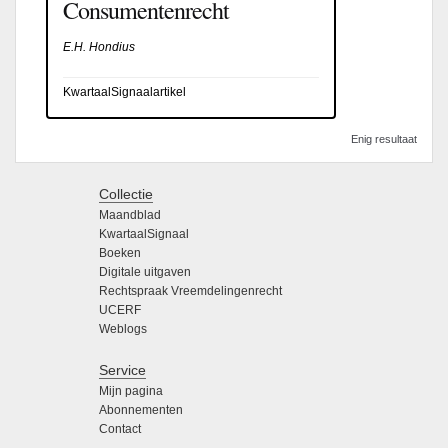
Consumentenrecht
E.H. Hondius
KwartaalSignaalartikel
Enig resultaat
Collectie
Maandblad
KwartaalSignaal
Boeken
Digitale uitgaven
Rechtspraak Vreemdelingenrecht
UCERF
Weblogs
Service
Mijn pagina
Abonnementen
Contact