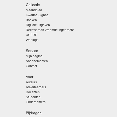
Collectie
Maandblad
KwartaalSignaal
Boeken
Digitale uitgaven
Rechtspraak Vreemdelingenrecht
UCERF
Weblogs
Service
Mijn pagina
Abonnementen
Contact
Voor
Auteurs
Adverteerders
Docenten
Studenten
Ondernemers
Bijdragen