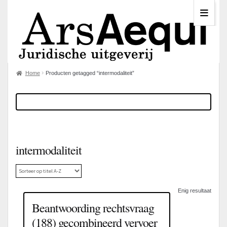
Home
Producten getagged “intermodaliteit”
intermodaliteit
Enig resultaat
Beantwoording rechtsvraag
(188) gecombineerd vervoer