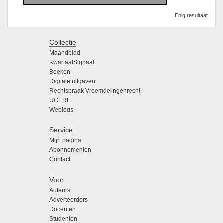
Enig resultaat
Collectie
Maandblad
KwartaalSignaal
Boeken
Digitale uitgaven
Rechtspraak Vreemdelingenrecht
UCERF
Weblogs
Service
Mijn pagina
Abonnementen
Contact
Voor
Auteurs
Adverteerders
Docenten
Studenten