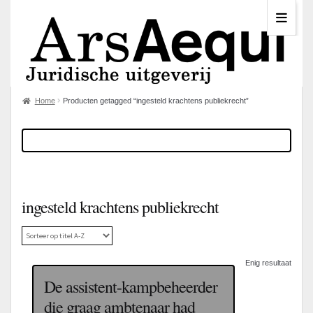
Home
Producten getagged “ingesteld krachtens publiekrecht”
ingesteld krachtens publiekrecht
Enig resultaat
De assistent-kampbeheerder
die graag ambtenaar had