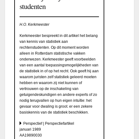
studenten
H.O. Kerkmeester
Kerkmeester bespreekt in dit artikel het belang
van kennis van statistiek aan
rechtenstudenten. Op dit moment worden
alleen in Rotterdam statistische vakken
onderwezen. Kerkmeester geeft voorbeelden
van een aantal toepassingsmogelijkheden van
de statistiek in of op het recht. Ook geeft hij aan
waarom juristen zelf statistiek geleerd moeten
hebben en waarom zij niet kunnen of
vertrouwen op de inschakeling van
getuigendeskundigen en andere experts of zo
nodig terugvallen op hun eigen intuïtie: het
gevaar voor dwaling is groot. er een zekere
basiskennis van de statistiek beschikken.
Perspectief | Perspectiefartikel
januari 1989
AA19890030