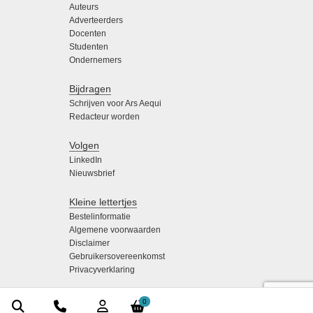
Auteurs
Adverteerders
Docenten
Studenten
Ondernemers
Bijdragen
Schrijven voor Ars Aequi
Redacteur worden
Volgen
LinkedIn
Nieuwsbrief
Kleine lettertjes
Bestelinformatie
Algemene voorwaarden
Disclaimer
Gebruikersovereenkomst
Privacyverklaring
0