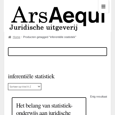
Home
Producten getagged “inferentiële statistiek”
inferentiële statistiek
Enig resultaat
Het belang van statistiek-
onderwijs aan juridische