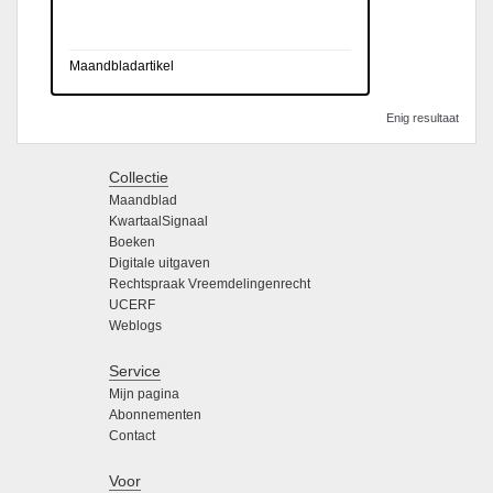
Maandbladartikel
Enig resultaat
Collectie
Maandblad
KwartaalSignaal
Boeken
Digitale uitgaven
Rechtspraak Vreemdelingenrecht
UCERF
Weblogs
Service
Mijn pagina
Abonnementen
Contact
Voor