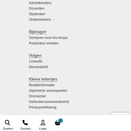
Adverteerders
Docenten
Studenten
Ondernemers
Bijdragen
Schrijven voor Ars Aequi
Redacteur worden
Volgen
LinkedIn
Nieuwsbrief
Kleine lettertjes
Bestelinformatie
Algemene voorwaarden
Disclaimer
Gebruikersovereenkomst
Privacyverklaring
0
Zoeken
Contact
Login