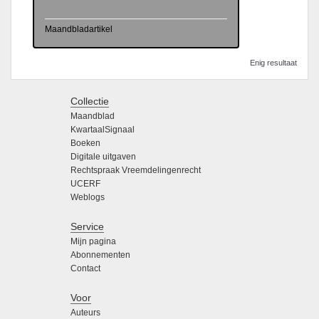
Maandbladartikel
Enig resultaat
Collectie
Maandblad
KwartaalSignaal
Boeken
Digitale uitgaven
Rechtspraak Vreemdelingenrecht
UCERF
Weblogs
Service
Mijn pagina
Abonnementen
Contact
Voor
Auteurs