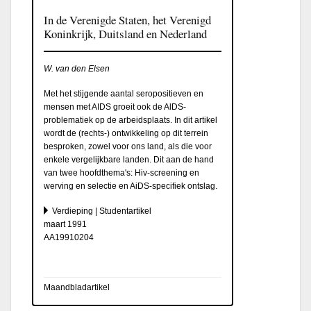
In de Verenigde Staten, het Verenigd
Koninkrijk, Duitsland en Nederland
W. van den Elsen
Met het stijgende aantal seropositieven en
mensen met AIDS groeit ook de AlDS-
problematiek op de arbeidsplaats. In dit artikel
wordt de (rechts-) ontwikkeling op dit terrein
besproken, zowel voor ons land, als die voor
enkele vergelijkbare landen. Dit aan de hand
van twee hoofdthema's: Hiv-screening en
werving en selectie en AiDS-specifiek ontslag.
Verdieping | Studentartikel
maart 1991
AA19910204
Maandbladartikel