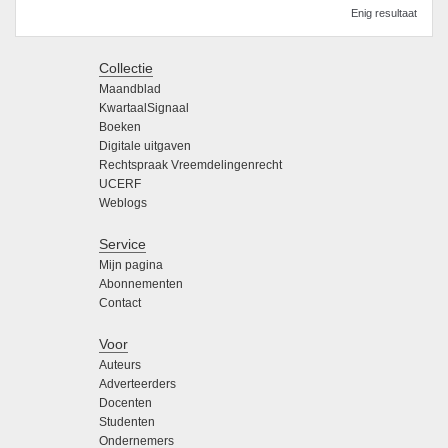
Enig resultaat
Collectie
Maandblad
KwartaalSignaal
Boeken
Digitale uitgaven
Rechtspraak Vreemdelingenrecht
UCERF
Weblogs
Service
Mijn pagina
Abonnementen
Contact
Voor
Auteurs
Adverteerders
Docenten
Studenten
Ondernemers