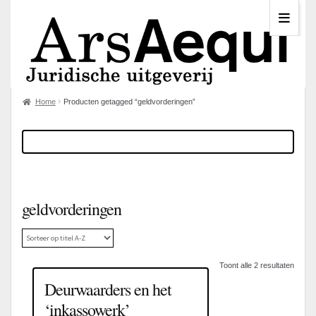
Home
Producten getagged “geldvorderingen”
geldvorderingen
Toont alle 2 resultaten
Deurwaarders en het
‘inkassowerk’