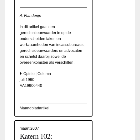
A. Flanderijn
In dit artikel gaat een
gerechtsdeurwaarder in op de
onderscheiden taken en
werkzaamheden van incassobureaus,
gerechtsdeurwaarders en advocaten
en schetst daarbij zowel de
overeenkomsten als verschillen.
Opinie | Column
juli 1990
AA19900440
Maandbladartikel
maart 2007
Katern 102: