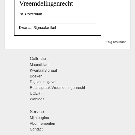
Vreemdelingenrecht
Th. Holterman
KwartaalSignaalartikel
Enig resultaat
Collectie
Maandblad
KwartaalSignaal
Boeken
Digitale uitgaven
Rechtspraak Vreemdelingenrecht
UCERF
Weblogs
Service
Mijn pagina
Abonnementen
Contact