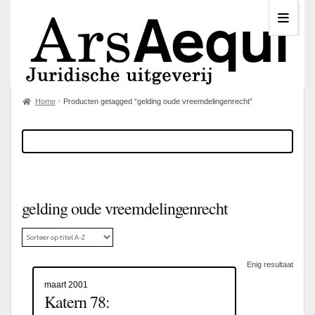
Home
Producten getagged “gelding oude vreemdelingenrecht”
gelding oude vreemdelingenrecht
Enig resultaat
maart 2001
Katern 78: