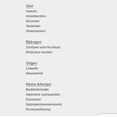
Voor
Auteurs
Adverteerders
Docenten
Studenten
Ondernemers
Bijdragen
Schrijven voor Ars Aequi
Redacteur worden
Volgen
LinkedIn
Nieuwsbrief
Kleine lettertjes
Bestelinformatie
Algemene voorwaarden
Disclaimer
Gebruikersovereenkomst
Privacyverklaring