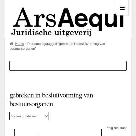
Home
Producten getagged “gebreken in besluitvorming van
bestuursorganen”
gebreken in besluitvorming van
bestuursorganen
Enig resultaat