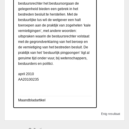
bestuursrechter het bestuursorgaan de
gelegenheid bieden een gebrek in het
bestreden besluit te herstellen. Met de
bestuurlijke lus wil de wetgever een halt
toeroepen aan de praktijk van zogeheten ‘kale
vernietigingen’, met andere woorden:
uitspraken waarin de bestuursrechter volstaat
met de gegrondverklaring van het beroep en
de vernietiging van het bestreden besluit. De
praktijk van het ‘bestuurlijk pingpongen’ ligt al
geruime tijd onder vuur, bij wetenschappers,
bestuurders en politici.
april 2010
AA20100235
Maandbladartikel
Enig resultaat