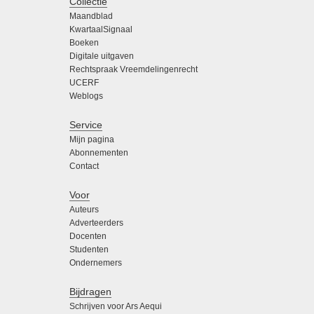
Collectie
Maandblad
KwartaalSignaal
Boeken
Digitale uitgaven
Rechtspraak Vreemdelingenrecht
UCERF
Weblogs
Service
Mijn pagina
Abonnementen
Contact
Voor
Auteurs
Adverteerders
Docenten
Studenten
Ondernemers
Bijdragen
Schrijven voor Ars Aequi