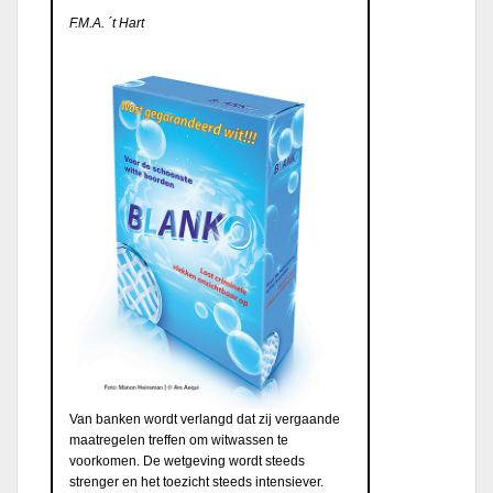
F.M.A. ´t Hart
Van banken wordt verlangd dat zij vergaande
maatregelen treffen om witwassen te
voorkomen. De wetgeving wordt steeds
strenger en het toezicht steeds intensiever.