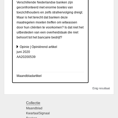
Verschillende Nederlandse banken zijn
geconfronteerd met enorme boetes van
toezichthouders en zelfs strafvervolging dreigt.
Maar is het terecht dat banken deze
maatregelen moeten treffen om witwassen
door hun cliënten te voorkomen? Is dat niet het
uitbesteden van een overheidstaak die niet
behoort tot het bancaire bedrijf?
Opinie | Opiniërend artikel
juni 2020
AA20200539
Maandbladartikel
Enig resultaat
Collectie
Maandblad
KwartaalSignaal