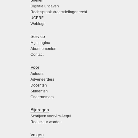
Boeken
Digitale uitgaven
Rechtspraak Vreemdelingenrecht
UCERF
Weblogs
Service
Mijn pagina
Abonnementen
Contact
Voor
Auteurs
Adverteerders
Docenten
Studenten
Ondernemers
Bijdragen
Schrijven voor Ars Aequi
Redacteur worden
Volgen