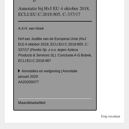
Annotatie bij HvJ EU 4 oktober 2018,
ECLI:EU:C:2018:805, C-337/17
A.A.H. van Hoek
Hof van Justitie van de Europese Unie (HvJ
EU) 4 oktober 2018, ECLI:EU:C:2018:805, C-
337/17 (
Feniks Sp. z o.o. tegen Azteca
Products & Services SL
). Conclusie A-G Bobek,
ECLI:EU:C:2018:487
Annotaties en wetgeving | Annotatie
januari 2020
AA20200077
Maandbladartikel
Enig resultaat