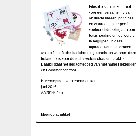
Filosofie staat zozeer niet
voor een verzameling van
abstracte ideeën, principes
en waarden, maar geeft
veeleer uitdrukking aan een
basishouding om de wereld
te begrijpen. In deze
bijdrage wordt besproken
wat de filosofische basishouding behelst en waarom dez
belangrijk is voor de rechtswetenschap en -praktijk.
Daarbij staat het gedachtegoed van met name Heidegger
en Gadamer centraal.
Verdieping | Verdiepend artikel
juni 2016
AA20160425
Maandbladartikel