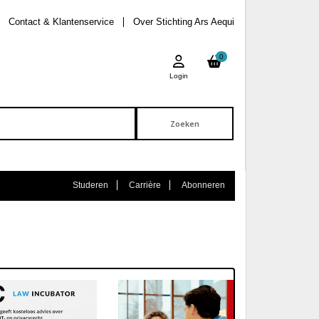
Contact & Klantenservice
Over Stichting Ars Aequi
0
Login
Studeren
Carrière
Abonneren