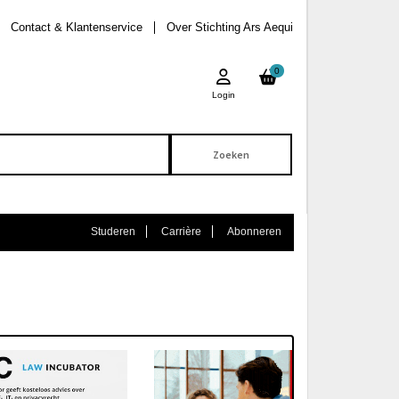
Contact & Klantenservice
Over Stichting Ars Aequi
0
Login
Studeren
Carrière
Abonneren