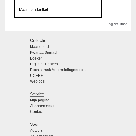
Maandbladartikel
Enig resultaat
Collectie
Maandblad
KwartaalSignaal
Boeken
Digitale uitgaven
Rechtspraak Vreemdelingenrecht
UCERF
Weblogs
Service
Mijn pagina
Abonnementen
Contact
Voor
Auteurs