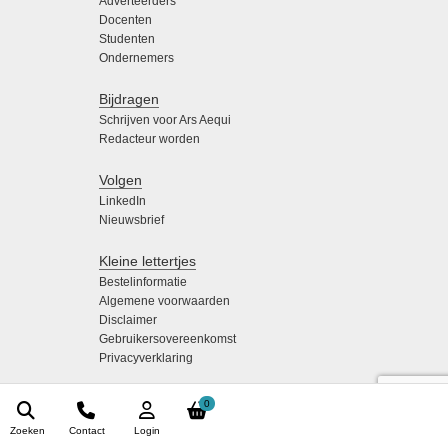
Adverteerders
Docenten
Studenten
Ondernemers
Bijdragen
Schrijven voor Ars Aequi
Redacteur worden
Volgen
LinkedIn
Nieuwsbrief
Kleine lettertjes
Bestelinformatie
Algemene voorwaarden
Disclaimer
Gebruikersovereenkomst
Privacyverklaring
0
Zoeken
Contact
Login