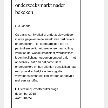
onderzoeksmarkt nader
bekeken
C.A. Meerts
Op basis van kwalitatief onderzoek wordt een
inkijkje gegeven in de wereld van particuliere
onderzoekers. Het gangbare idee dat de
particuliere veiligheidssector een aanvulling
vormt op dat wat de staat biedt, wordt kritisch
tegen het licht gehouden en omgedraaid – het
onderzoek laat zien dat particuliere
onderzoekers en hun cliënten eerst kijken naar
een privaatrechtelijke oplossing, die
vervolgens eventueel kan worden aangevuld
met een aangifte.
Literatuur | Proefschriftbijdrage
december 2018
AA20181052