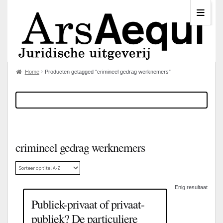
Home
Producten getagged “crimineel gedrag werknemers”
crimineel gedrag werknemers
Enig resultaat
Publiek-privaat of privaat-
publiek? De particuliere