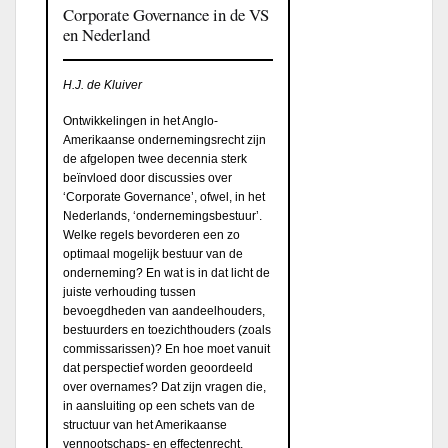
Corporate Governance in de VS
en Nederland
H.J. de Kluiver
Ontwikkelingen in het Anglo-
Amerikaanse ondernemingsrecht zijn
de afgelopen twee decennia sterk
beïnvloed door discussies over
‘Corporate Governance’, ofwel, in het
Nederlands, ‘ondernemingsbestuur’.
Welke regels bevorderen een zo
optimaal mogelijk bestuur van de
onderneming? En wat is in dat licht de
juiste verhouding tussen
bevoegdheden van aandeelhouders,
bestuurders en toezichthouders (zoals
commissarissen)? En hoe moet vanuit
dat perspectief worden geoordeeld
over overnames? Dat zijn vragen die,
in aansluiting op een schets van de
structuur van het Amerikaanse
vennootschaps- en effectenrecht,