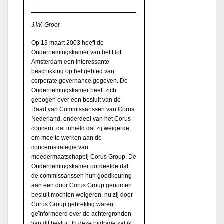
J.W. Groot
Op 13 maart 2003 heeft de
Ondernemingskamer van het Hof
Amsterdam een interessante
beschikking op het gebied van
corporate governance gegeven. De
Ondernemingskamer heeft zich
gebogen over een besluit van de
Raad van Commissarissen van Corus
Nederland, onderdeel van het Corus
concern, dat inhield dat zij weigerde
om mee te werken aan de
concernstrategie van
moedermaatschappij Corus Group. De
Ondernemingskamer oordeelde dat
de commissarissen hun goedkeuring
aan een door Corus Group genomen
besluit mochten weigeren, nu zij door
Corus Group gebrekkig waren
geïnformeerd over de achtergronden
van dit besluit. In deze bijdrage zal ik