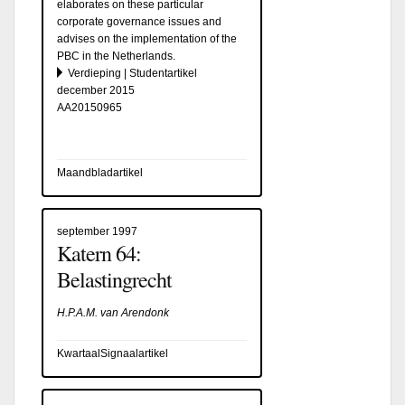
elaborates on these particular
corporate governance issues and
advises on the implementation of the
PBC in the Netherlands.
Verdieping | Studentartikel
december 2015
AA20150965
Maandbladartikel
september 1997
Katern 64:
Belastingrecht
H.P.A.M. van Arendonk
KwartaalSignaalartikel