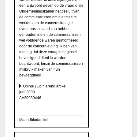
een antwoord geven op de vraag of de
Ondernemingskamer het besluit van
de commissarissen om niet mee te
werken aan de concernstrategie
eveneens in stand zou hebben
gehouden indien de commissarissen
wel voldoende waren geïnformeerd
door de concernleiding. Ik ben van
mening dat deze vraag in beginsel
bevestigend dient te worden
beantwoord, tenzij de commissarissen
misbruik maken van hun
bevoegdheid.
Opinie | Opiniërend artikel
juni 2003
AA20030446
Maandbladartikel