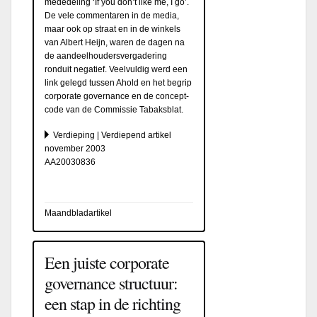
mededeling ‘If you don’t like me, I go’.
De vele commentaren in de media,
maar ook op straat en in de winkels
van Albert Heijn, waren de dagen na
de aandeelhoudersvergadering
ronduit negatief. Veelvuldig werd een
link gelegd tussen Ahold en het begrip
corporate governance en de concept-
code van de Commissie Tabaksblat.
Verdieping | Verdiepend artikel
november 2003
AA20030836
Maandbladartikel
Een juiste corporate
governance structuur:
een stap in de richting