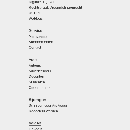
Digitale uitgaven
Rechtspraak Vreemdelingenrecht
UCERF
Weblogs
Service
Mijn pagina
Abonnementen
Contact
Voor
Auteurs
Adverteerders
Docenten
Studenten
Ondernemers
Bijdragen
Schrijven voor Ars Aequi
Redacteur worden
Volgen
LinkedIn