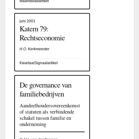
Maandbladartikel
juni 2001
Katern 79:
Rechtseconomie
H.O. Kerkmeester
KwartaalSignaalartikel
De governance van
familiebedrijven
Aandeelhoudersovereenkomst
of statuten als verbindende
schakel tussen familie en
onderneming