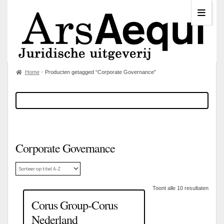
Home
Producten getagged “Corporate Governance”
Corporate Governance
Toont alle 10 resultaten
Corus Group-Corus
Nederland