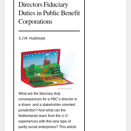
Directors Fiduciary
Duties in Public Benefit
Corporations
S.J.M. Huijbregts
What are the fiduciary duty
consequences for a PBC’s director in
a share- and a stakeholder oriented
jurisdiction? And what can the
Netherlands learn from the U.S.’
experiences with this new type of
partly social enterprises? This article