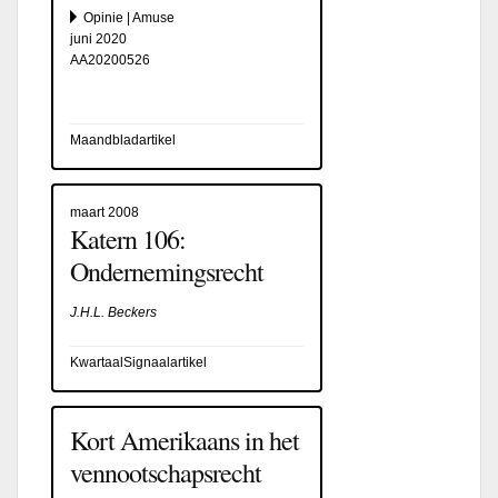
Opinie | Amuse
juni 2020
AA20200526
Maandbladartikel
maart 2008
Katern 106:
Ondernemingsrecht
J.H.L. Beckers
KwartaalSignaalartikel
Kort Amerikaans in het
vennootschapsrecht