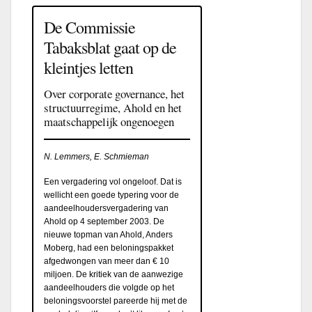
De Commissie
Tabaksblat gaat op de
kleintjes letten
Over corporate governance, het
structuurregime, Ahold en het
maatschappelijk ongenoegen
N. Lemmers, E. Schmieman
Een vergadering vol ongeloof. Dat is
wellicht een goede typering voor de
aandeelhoudersvergadering van
Ahold op 4 september 2003. De
nieuwe topman van Ahold, Anders
Moberg, had een beloningspakket
afgedwongen van meer dan € 10
miljoen. De kritiek van de aanwezige
aandeelhouders die volgde op het
beloningsvoorstel pareerde hij met de