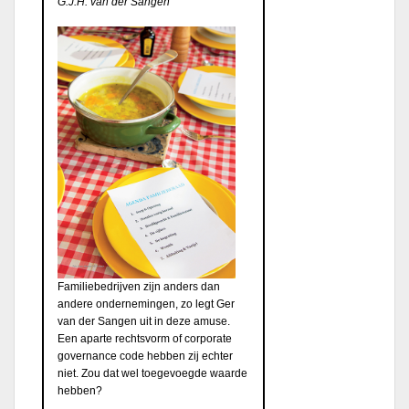
G.J.H. van der Sangen
Familiebedrijven zijn anders dan
andere ondernemingen, zo legt Ger
van der Sangen uit in deze amuse.
Een aparte rechtsvorm of corporate
governance code hebben zij echter
niet. Zou dat wel toegevoegde waarde
hebben?