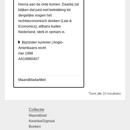
hierna aan de orde komen. Daarbij zal
blijken dat juist met betrekking tot
dergelijke vragen het
rechtseconomisch denken (Law &
Economics), althans buiten
Nederland, sterk in opmars is.
Bijzonder nummer | Anglo-
Amerikaans recht
mei 1998
AA19980407
Maandbladartikel
Toont alle 10 resultaten
Collectie
Maandblad
KwartaalSignaal
Boeken