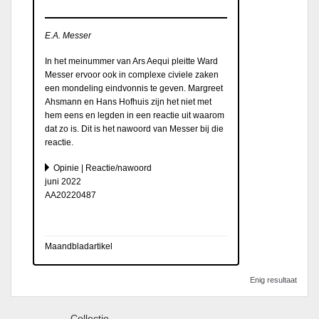
E.A. Messer
In het meinummer van Ars Aequi pleitte Ward
Messer ervoor ook in complexe civiele zaken
een mondeling eindvonnis te geven. Margreet
Ahsmann en Hans Hofhuis zijn het niet met
hem eens en legden in een reactie uit waarom
dat zo is. Dit is het nawoord van Messer bij die
reactie.
Opinie | Reactie/nawoord
juni 2022
AA20220487
Maandbladartikel
Enig resultaat
Collectie