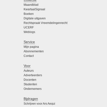
Maandblad
KwartaalSignaal
Boeken
Digitale uitgaven
Rechtspraak Vreemdelingenrecht
UCERF
Weblogs
Service
Mijn pagina
Abonnementen
Contact
Voor
Auteurs
Adverteerders
Docenten
Studenten
Ondernemers
Bijdragen
Schrijven voor Ars Aequi