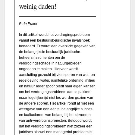
weinig daden!
P. de Putter
In dit artikel wordt het verdrogingsprobleem
vanuit een bestuurlijk-juridische invalshoek
benaderd. Er wordt een overzicht gegeven van
de belangrijkste bestuurlijk-juridische
beheersinstrumenten om de
verdrogingsschade in natuurgebieden
ongedaan te maken. Hiervoor wordt
aansluiting gezocht bij vier sporen van wet- en
regelgeving: water, ruimtelijke ordening, milieu
en natuur. Ieder spoor biedt haar eigen kansen
om het verdrogingsprobleem aan te pakken,
maar tegelijkertijd niet los worden gezien van
de andere sporen. Het artikel rondt af met een
weergave van een aantal belangrijke succes-
en faalfactoren, van belang bij het uitvoeren
van anti-verdroginsprojecten. Betoogd wordt
dat het verdrogingsprobleem niet zozeer een
juridisch als wel een managerial probleem is.