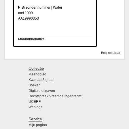
Bijzonder nummer | Water
mei 1999
AA19990353
Maandbladartikel
Enig resultaat
Collectie
Maandblad
KwartaalSignaal
Boeken
Digitale uitgaven
Rechtspraak Vreemdelingenrecht
UCERF
Weblogs
Service
Mijn pagina