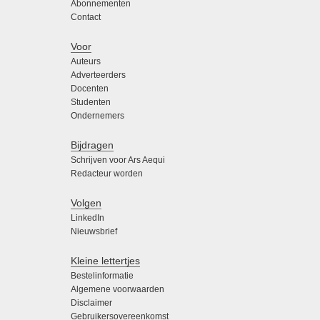
Abonnementen
Contact
Voor
Auteurs
Adverteerders
Docenten
Studenten
Ondernemers
Bijdragen
Schrijven voor Ars Aequi
Redacteur worden
Volgen
LinkedIn
Nieuwsbrief
Kleine lettertjes
Bestelinformatie
Algemene voorwaarden
Disclaimer
Gebruikersovereenkomst