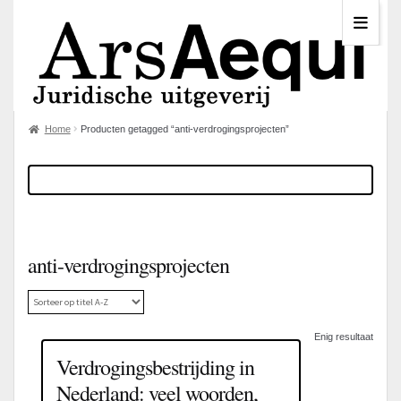
Home
Producten getagged “anti-verdrogingsprojecten”
anti-verdrogingsprojecten
Enig resultaat
Verdrogingsbestrijding in
Nederland: veel woorden,