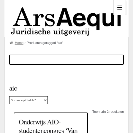
Home
Producten getagged “aio”
aio
Toont alle 2 resultaten
Onderwijs AIO-
studentencongres ‘Van