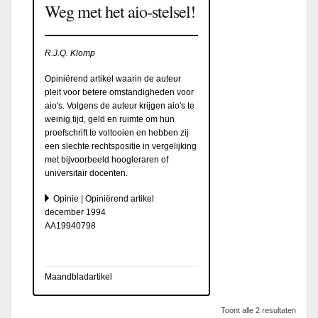
Weg met het aio-stelsel!
R.J.Q. Klomp
Opiniërend artikel waarin de auteur
pleit voor betere omstandigheden voor
aio's. Volgens de auteur krijgen aio's te
weinig tijd, geld en ruimte om hun
proefschrift te voltooien en hebben zij
een slechte rechtspositie in vergelijking
met bijvoorbeeld hoogleraren of
universitair docenten.
Opinie | Opiniërend artikel
december 1994
AA19940798
Maandbladartikel
Toont alle 2 resultaten