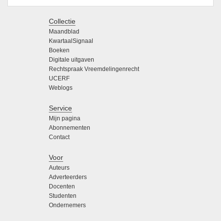
Collectie
Maandblad
KwartaalSignaal
Boeken
Digitale uitgaven
Rechtspraak Vreemdelingenrecht
UCERF
Weblogs
Service
Mijn pagina
Abonnementen
Contact
Voor
Auteurs
Adverteerders
Docenten
Studenten
Ondernemers