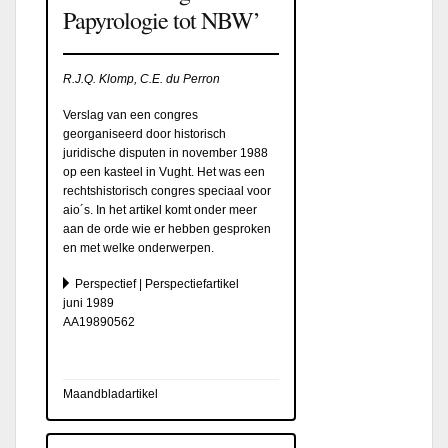
Papyrologie tot NBW’
R.J.Q. Klomp, C.E. du Perron
Verslag van een congres
georganiseerd door historisch
juridische disputen in november 1988
op een kasteel in Vught. Het was een
rechtshistorisch congres speciaal voor
aio´s. In het artikel komt onder meer
aan de orde wie er hebben gesproken
en met welke onderwerpen.
Perspectief | Perspectiefartikel
juni 1989
AA19890562
Maandbladartikel