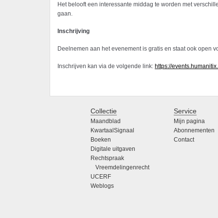
Het belooft een interessante middag te worden met verschi
gaan.
Inschrijving
Deelnemen aan het evenement is gratis en staat ook open voor
Inschrijven kan via de volgende link:
https://events.humanitix
Collectie
Service
Maandblad
Mijn pagina
KwartaalSignaal
Abonnementen
Boeken
Contact
Digitale uitgaven
Rechtspraak
Vreemdelingenrecht
UCERF
Weblogs