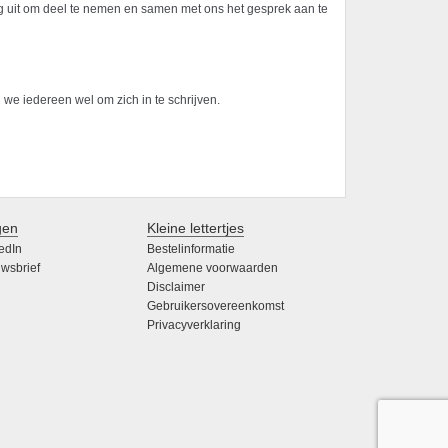
g uit om deel te nemen en samen met ons het gesprek aan te
 we iedereen wel om zich in te schrijven.
gen
Kleine lettertjes
edIn
Bestelinformatie
wsbrief
Algemene voorwaarden
Disclaimer
Gebruikersovereenkomst
Privacyverklaring