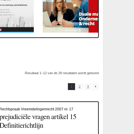
Resultaat 1–12 van de 28 resultaten wordt getoond
1
2
3
Rechtspraak Vreemdelingenrecht 2007 nr. 17
prejudiciële vragen artikel 15
Definitierichtlijn