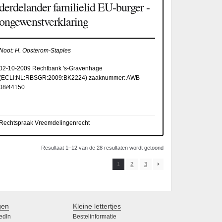
derdelander familielid EU-burger -
ongewenstverklaring
Noot: H. Oosterom-Staples
02-10-2009 Rechtbank 's-Gravenhage
(
ECLI:NL:RBSGR:2009:BK2224
) zaaknummer: AWB
08/44150
Rechtspraak Vreemdelingenrecht
Resultaat 1–12 van de 28 resultaten wordt getoond
1
2
3
gen
Kleine lettertjes
edIn
Bestelinformatie