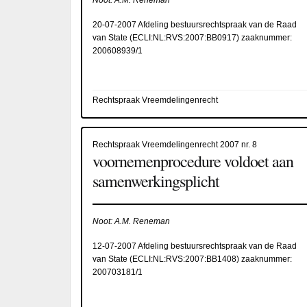
20-07-2007 Afdeling bestuursrechtspraak van de Raad
van State (
ECLI:NL:RVS:2007:BB0917
) zaaknummer:
200608939/1
Rechtspraak Vreemdelingenrecht
Rechtspraak Vreemdelingenrecht 2007 nr. 8
voornemenprocedure voldoet aan
samenwerkingsplicht
Noot: A.M. Reneman
12-07-2007 Afdeling bestuursrechtspraak van de Raad
van State (
ECLI:NL:RVS:2007:BB1408
) zaaknummer:
200703181/1