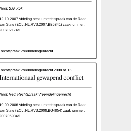
Noot: S.G. Kok
12-10-2007 Afdeling bestuursrechtspraak van de Raad
van State (
ECLI:NL:RVS:2007:BB5841
) zaaknummer:
200702174/1
Rechtspraak Vreemdelingenrecht
Rechtspraak Vreemdelingenrecht 2008 nr. 16
Internationaal gewapend conflict
Noot: Red. Rechtspraak Vreemdelingenrecht
19-09-2008 Afdeling bestuursrechtspraak van de Raad
van State (
ECLI:NL:RVS:2008:BG4854
) zaaknummer:
200706934/1