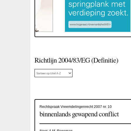
Richtlijn 2004/83/EG (Definitie)
Rechtspraak Vreemdelingenrecht 2007 nr. 10
binnenlands gewapend conflict
Noot: A.M. Reneman