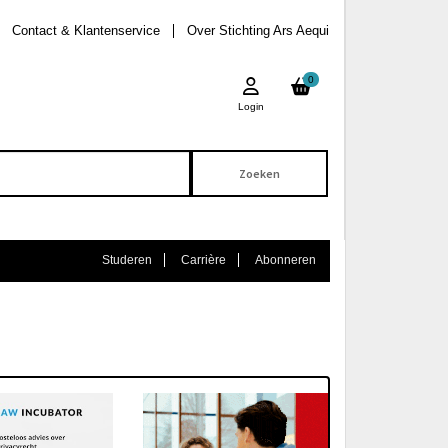
Contact & Klantenservice
Over Stichting Ars Aequi
0
Login
Studeren
Carrière
Abonneren