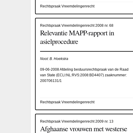
Rechtspraak Vreemdelingenrecht
Rechtspraak Vreemdelingenrecht 2008 nr. 68
Relevantie MAPP-rapport in
asielprocedure
Noot: B. Hoekstra
09-06-2008 Afdeling bestuursrechtspraak van de Raad
van State (
ECLI:NL:RVS:2008:BD4407
) zaaknummer:
200706131/1
Rechtspraak Vreemdelingenrecht
Rechtspraak Vreemdelingenrecht 2009 nr. 13
Afghaanse vrouwen met westerse