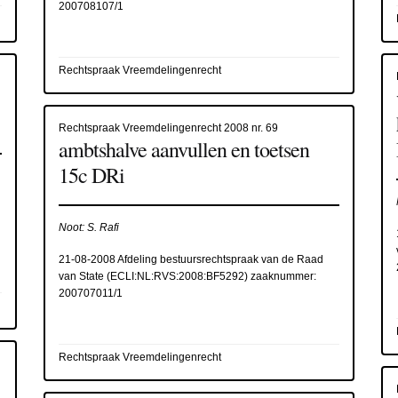
200708107/1
Rechtspraak Vreemdelingenrecht
Rechtspraak Vreemdelingenrecht 2008 nr. 69
ambtshalve aanvullen en toetsen
15c DRi
Noot: S. Rafi
21-08-2008 Afdeling bestuursrechtspraak van de Raad
van State (
ECLI:NL:RVS:2008:BF5292
) zaaknummer:
200707011/1
Rechtspraak Vreemdelingenrecht