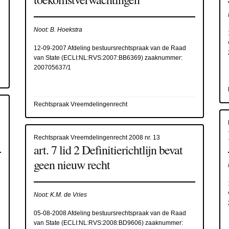
Noot: B. Hoekstra
12-09-2007 Afdeling bestuursrechtspraak van de Raad
van State (
ECLI:NL:RVS:2007:BB6369
) zaaknummer:
200705637/1
Rechtspraak Vreemdelingenrecht
Rechtspraak Vreemdelingenrecht 2008 nr. 13
art. 7 lid 2 Definitierichtlijn bevat
geen nieuw recht
Noot: K.M. de Vries
05-08-2008 Afdeling bestuursrechtspraak van de Raad
van State (
ECLI:NL:RVS:2008:BD9606
) zaaknummer: