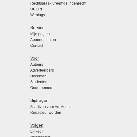
Rechtspraak Vreemdelingenrecht
UCERF
Weblogs
Service
Mijn pagina
Abonnementen
Contact
Voor
Auteurs
Adverteerders
Docenten
Studenten
Ondernemers
Bijdragen
Schrijven voor Ars Aequi
Redacteur worden
Volgen
LinkedIn