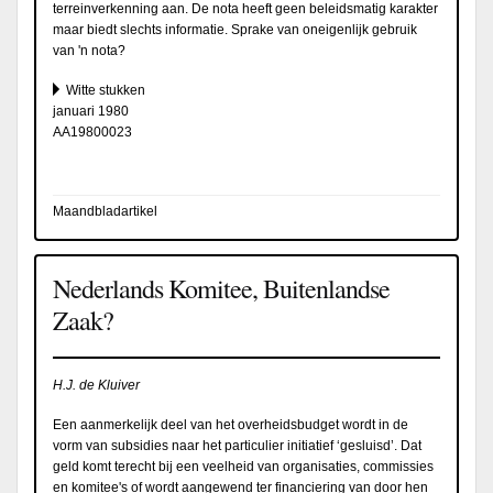
terreinverkenning aan. De nota heeft geen beleidsmatig karakter
maar biedt slechts informatie. Sprake van oneigenlijk gebruik
van 'n nota?
Witte stukken
januari 1980
AA19800023
Maandbladartikel
Nederlands Komitee, Buitenlandse
Zaak?
H.J. de Kluiver
Een aanmerkelijk deel van het overheidsbudget wordt in de
vorm van subsidies naar het particulier initiatief ‘gesluisd’. Dat
geld komt terecht bij een veelheid van organisaties, commissies
en komitee's of wordt aangewend ter financiering van door hen