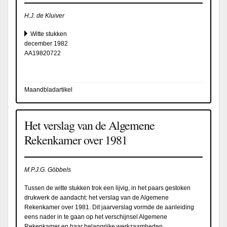
H.J. de Kluiver
Witte stukken
december 1982
AA19820722
Maandbladartikel
Het verslag van de Algemene
Rekenkamer over 1981
M.P.J.G. Göbbels
Tussen de witte stukken trok een lijvig, in het paars gestoken
drukwerk de aandacht: het verslag van de Algemene
Rekenkamer over 1981. Dit jaarverslag vormde de aanleiding
eens nader in te gaan op het verschijnsel Algemene
Rekenkamer en haar belangrijke werkzaamheden.