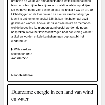
brein van de wetgever, omdat bestaande wettelijke bepalingen
tekort schoten bij het bestrijden van malafide telefoonpraktijken.
De wetgever begaf zich echter op glad ijs: artikel 7 Gw en art. 10
ECRM liggen op de loer om aan de nieuwe strafbepaling zijn
kracht te ontnemen en artikel 326 Sr. kan niet helemaal opzij
geschoven worden, hoewel dit blijkens de nota’s en memories
wel de bedoeling is. In onderstaand opstel worden de nota's
besproken, welke het levenslicht zagen naar aanleiding van het
artikel en worden enkele kanttekeningen geplaatst bij het
eindproduct.
Witte stukken
september 1982
AA19820506
Maandbladartikel
Duurzame energie in een land van wind
en water