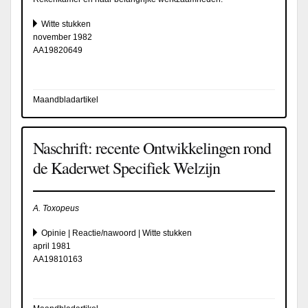
Witte stukken
november 1982
AA19820649
Maandbladartikel
Naschrift: recente Ontwikkelingen rond
de Kaderwet Specifiek Welzijn
A. Toxopeus
Opinie | Reactie/nawoord | Witte stukken
april 1981
AA19810163