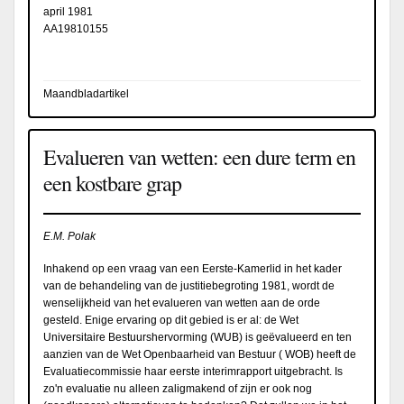
april 1981
AA19810155
Maandbladartikel
Evalueren van wetten: een dure term en
een kostbare grap
E.M. Polak
Inhakend op een vraag van een Eerste-Kamerlid in het kader
van de behandeling van de justitiebegroting 1981, wordt de
wenselijkheid van het evalueren van wetten aan de orde
gesteld. Enige ervaring op dit gebied is er al: de Wet
Universitaire Bestuurshervorming (WUB) is geëvalueerd en ten
aanzien van de Wet Openbaarheid van Bestuur ( WOB) heeft de
Evaluatiecommissie haar eerste interimrapport uitgebracht. Is
zo'n evaluatie nu alleen zaligmakend of zijn er ook nog