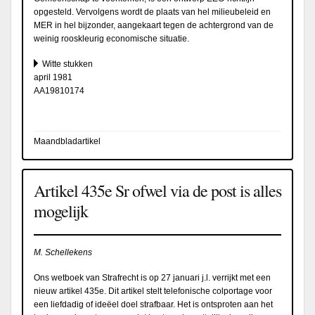
opgesteld. Vervolgens wordt de plaats van hel milieubeleid en
MER in hel bijzonder, aangekaart tegen de achtergrond van de
weinig rooskleurig economische situatie.
Witte stukken
april 1981
AA19810174
Maandbladartikel
Artikel 435e Sr ofwel via de post is alles
mogelijk
M. Schellekens
Ons wetboek van Strafrecht is op 27 januari j.l. verrijkt met een
nieuw artikel 435e. Dit artikel stelt telefonische colportage voor
een liefdadig of ideëel doel strafbaar. Het is ontsproten aan het