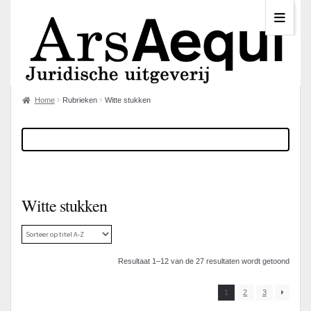
Home
Rubrieken
Witte stukken
Witte stukken
Resultaat 1–12 van de 27 resultaten wordt getoond
1
2
3