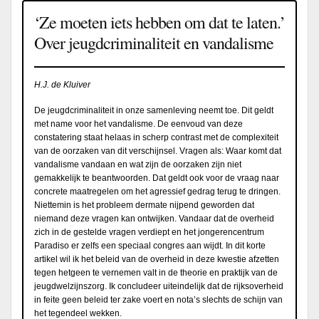
‘Ze moeten iets hebben om dat te laten.’
Over jeugdcriminaliteit en vandalisme
H.J. de Kluiver
De jeugdcriminaliteit in onze samenleving neemt toe. Dit geldt
met name voor het vandalisme. De eenvoud van deze
constatering staat helaas in scherp contrast met de complexiteit
van de oorzaken van dit verschijnsel. Vragen als: Waar komt dat
vandalisme vandaan en wat zijn de oorzaken zijn niet
gemakkelijk te beantwoorden. Dat geldt ook voor de vraag naar
concrete maatregelen om het agressief gedrag terug te dringen.
Niettemin is het probleem dermate nijpend geworden dat
niemand deze vragen kan ontwijken. Vandaar dat de overheid
zich in de gestelde vragen verdiept en het jongerencentrum
Paradiso er zelfs een speciaal congres aan wijdt. In dit korte
artikel wil ik het beleid van de overheid in deze kwestie afzetten
tegen hetgeen te vernemen valt in de theorie en praktijk van de
jeugdwelzijnszorg. Ik concludeer uiteindelijk dat de rijksoverheid
in feite geen beleid ter zake voert en nota’s slechts de schijn van
het tegendeel wekken.