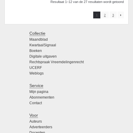
Resultaat 1–12 van de 27 resultaten wordt getoond
1
2
3
Collectie
Maandblad
KwartaalSignaal
Boeken
Digitale uitgaven
Rechtspraak Vreemdelingenrecht
UCERF
Weblogs
Service
Mijn pagina
Abonnementen
Contact
Voor
Auteurs
Adverteerders
Docenten