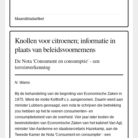
Maandbladartikel
Knollen voor citroenen; informatie in
plaats van beleidsvoornemens
De Nota 'Consument en consumptie' - een
terreinverkenning
N. Wams
Bij de behandeling van de begroting van Economische Zaken in
1975. Werd de motie Kolthoff c.s. aangenomen. Daarin werd aan
minister Lubbers gevraagd, een nota te schrijven die betrekking
zou hebben op het te voeren consumenten- en
consumptiebeleid van de overheid. Vier jaar later boden de
bewindslieden van Economische Zaken van het kabinet Van Agt,
minister Van Aardenne en staatssecretaris Hazekamp, aan de
Tweede Kamer de Nota 'Consument en consumptie' - een